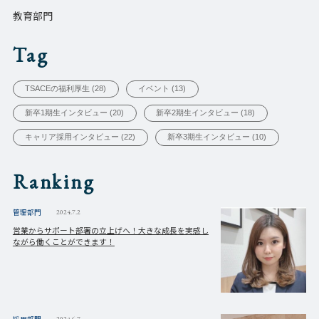
教育部門
Tag
TSACEの福利厚生 (28)
イベント (13)
新卒1期生インタビュー (20)
新卒2期生インタビュー (18)
キャリア採用インタビュー (22)
新卒3期生インタビュー (10)
Ranking
管理部門
2024.7.2
営業からサポート部署の立上げへ！大きな成長を実感し
ながら働くことができます！
採用部門
2024.6.7