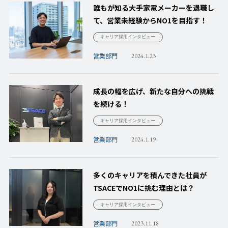
誰もが知る大手家電メーカーを退職し
て、営業未経験からNO1を目指す！
キャリア採用インタビュー
営業部門
2024.1.23
成長の幅を広げ、新たな自分への挑戦
を続ける！
キャリア採用インタビュー
営業部門
2024.1.19
多くのキャリアを積んできた社員が
TSACEでNO1に挑む理由とは？
キャリア採用インタビュー
営業部門
2023.11.18