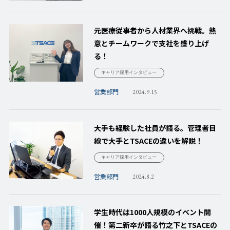
元医療従事者から人材業界へ挑戦。熱
意とチームワークで支社を盛り上げ
る！
キャリア採用インタビュー
営業部門
2024.9.15
大手も経験した社員が語る。管理者目
線で大手とTSACEの違いを解説！
キャリア採用インタビュー
営業部門
2024.8.2
学生時代は1000人規模のイベント開
催！第二新卒が語る竹之下とTSACEの