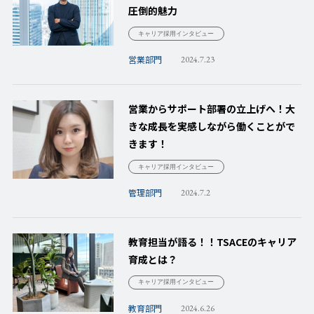
圧倒的魅力
キャリア採用インタビュー
営業部門
2024.7.23
営業からサポート部署の立上げへ！大
きな成長を実感しながら働くことがで
きます！
キャリア採用インタビュー
管理部門
2024.7.2
教育担当が語る！！TSACEのキャリア
育成とは？
キャリア採用インタビュー
教育部門
2024.6.26