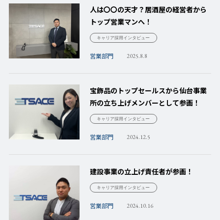
人は〇〇の天才？居酒屋の経営者から
トップ営業マンへ！
キャリア採用インタビュー
営業部門
2025.8.8
宝飾品のトップセールスから仙台事業
所の立ち上げメンバーとして参画！
キャリア採用インタビュー
営業部門
2024.12.5
建設事業の立上げ責任者が参画！
キャリア採用インタビュー
営業部門
2024.10.16