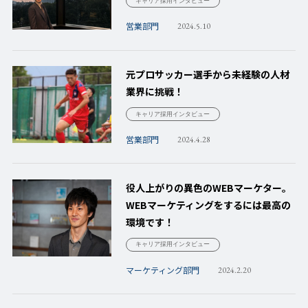
キャリア採用インタビュー
営業部門
2024.5.10
元プロサッカー選手から未経験の人材
業界に挑戦！
キャリア採用インタビュー
営業部門
2024.4.28
役人上がりの異色のWEBマーケター。
WEBマーケティングをするには最高の
環境です！
キャリア採用インタビュー
マーケティング部門
2024.2.20