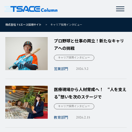
株式会社 TSエース採用サイト
>
キャリア採用インタビュー
プロ野球と仕事の両立！新たなキャリ
アへの挑戦
キャリア採用インタビュー
営業部門
2026.3.2
医療現場から人材育成へ！ “人を支え
る”想いを次のステージで
キャリア採用インタビュー
教育部門
2026.2.15