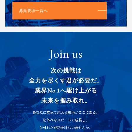
募集要項一覧へ
Join us
次の挑戦は
全力を尽くす君が必要だ。
業界No.1へ駆け上がる
未来を掴み取れ。
あなたに本気で応える環境がここにある。
桁外れなスピードで成長し、
並外れた成功を味わいませんか。