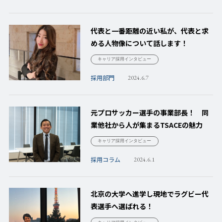
代表と一番距離の近い私が、代表と求
める人物像について話します！
キャリア採用インタビュー
採用部門
2024.6.7
元プロサッカー選手の事業部長！ 同
業他社から人が集まるTSACEの魅力
キャリア採用インタビュー
採用コラム
2024.6.1
北京の大学へ進学し現地でラグビー代
表選手へ選ばれる！