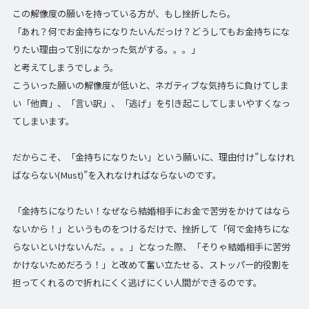
この解像度の願いを持っている方が、もし挫折したら。
「あれ？何でお金持ちになりたいんだっけ？どうしてもお金持ちにな
りたい理由って別になかった気がする。。。」
と考えてしまうでしょう。
こういった願いの解像度が低いと、ネガティブな気持ちに負けてしま
い「他責」、「言い訳」、「逃げ」を引き起こしてしまいやすくなっ
てしまいます。
だからこそ、「金持ちになりたい」という願いに、理由付け”しなけれ
ばならない(Must)”を入れなければならないのです。
「金持ちになりたい！なぜなら結婚相手にお金で苦労をかけてはなら
ないから！」というものをつけるだけで、挫折して「何で金持ちにな
らないといけないんだ。。。」となった際、「そりゃ結婚相手に苦労
かけないためだろう！」と改めて奮い立たせる、ストッパー的役割を
担ってくれるので折れにくく逃げにくい人間ができるのです。