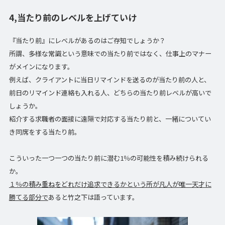
4,当たり前のレベルを上げていけ
『当たり前』にレベルがあるのはご存知でしょうか？
所謂、多様な常識という意味での当たり前ではなく、仕事上のマナー
がメインになります。
例えば、クライアントに当日リマインドを送るのが当たり前の人と、
前日のリマインド連絡も入れる人、どちらの当たり前レベルが高いで
しょうか。
紹介する求職者の面接に遠隔で対応する当たり前と、一緒についてい
き同席をする当たり前。
こういった一つ一つの当たり前に潜む1％の可能性を積み続けられる
か。
１％の積み重ねをどれだけ追求できるかという所が凡人が唯一天才に
勝てる部分で
あると竹之下は語っています。