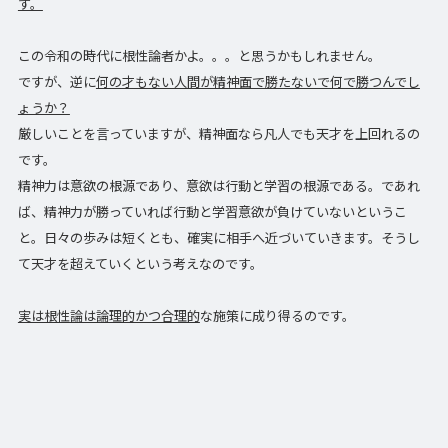
す。
この令和の時代に根性論者かよ。。。と思うかもしれません。
ですが、逆に
何の才もない人間が精神面で勝たないで何で勝つんでし
ょうか？
厳しいことを言っていますが、精神面なら凡人でも天才を上回れるの
です。
精神力は意欲の根源であり、意欲は行動と学習の根源である。であれ
ば、精神力が勝っていれば行動と学習意欲が負けていないというこ
と。日々の歩みは短くとも、確実に相手へ近づいていきます。そうし
て天才を超えていくという考えなのです。
実は根性論は論理的かつ合理的
な施策に成り得るのです。