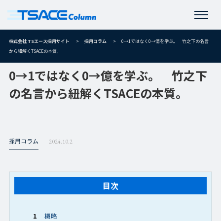
株式会社 TSエース採用サイト
>
採用コラム
>
0→1ではなく0→億を学ぶ。 竹之下の名言
から紐解くTSACEの本質。
0→1ではなく0→億を学ぶ。 竹之下
の名言から紐解くTSACEの本質。
採用コラム
2024.10.2
目次
1
概略