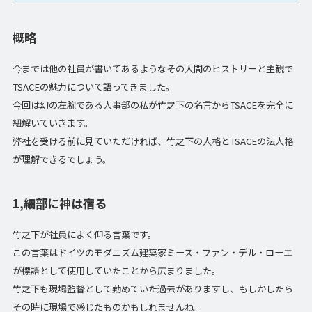
概略
今までは他の社員が書いてあるようなその人間のヒストリーと主観で
TSACEの魅力について語ってきました。
今回は幻の左腕である人事部の私が竹之下の名言からTSACEを完全に
紐解いていきます。
弊社を受ける前に見ていただければ、竹之下の人格とTSACEの法人格
が理解できるでしょう。
1,細部に神は宿る
竹之下が社員によく仰る言葉です。
この言葉はドイツのモダニズム建築家ミース・ファン・デル・ローエ
が標語として使用していたことから広まりました。
竹之下も現場監督として勤めていた過去がありますし、もしかしたら
その時に現場で感じたものかもしれませんね。