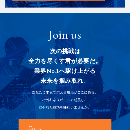
Join us
次の挑戦は
全力を尽くす君が必要だ。
業界No.1へ駆け上がる
未来を掴み取れ。
あなたに本気で応える環境がここにある。
桁外れなスピードで成長し、
並外れた成功を味わいませんか。
Entry