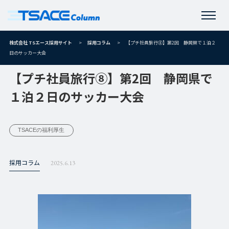
株式会社 TSエース採用サイト
>
採用コラム
>
【プチ社員旅行⑧】第2回 静岡県で１泊２
日のサッカー大会
【プチ社員旅行⑧】第2回 静岡県で
１泊２日のサッカー大会
TSACEの福利厚生
採用コラム
2025.6.13