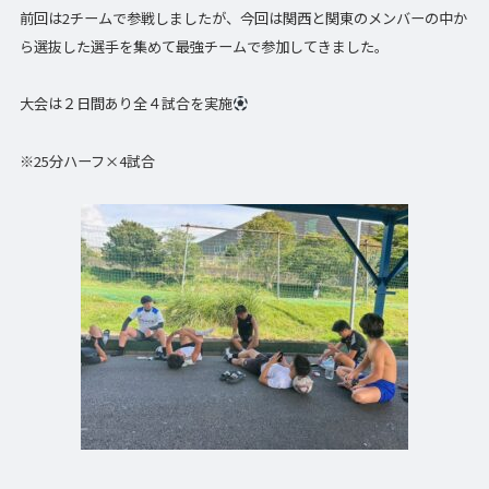
前回は2チームで参戦しましたが、今回は関西と関東のメンバーの中か
ら選抜した選手を集めて最強チームで参加してきました。
大会は２日間あり全４試合を実施
※25分ハーフ×4試合