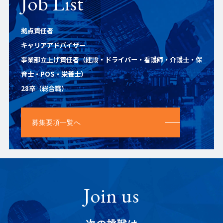
Job List
拠点責任者
キャリアアドバイザー
事業部立上げ責任者（建設・ドライバー・看護師・介護士・保
育士・POS・栄養士）
28卒（総合職）
募集要項一覧へ
Join us