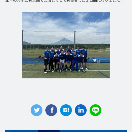
試合の合間にも東西で交流してとても充実した２日間になりました！