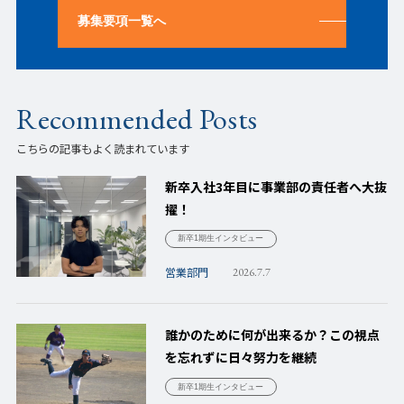
募集要項一覧へ
Recommended Posts
こちらの記事もよく読まれています
新卒入社3年目に事業部の責任者へ大抜
擢！
新卒1期生インタビュー
営業部門
2026.7.7
誰かのために何が出来るか？この視点
を忘れずに日々努力を継続
新卒1期生インタビュー