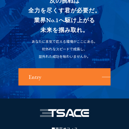
次の挑戦は
全力を尽くす君が必要だ。
業界No.1へ駆け上がる
未来を掴み取れ。
あなたに本気で応える環境がここにある。
桁外れなスピードで成長し、
並外れた成功を味わいませんか。
Entry
■東京オフィス